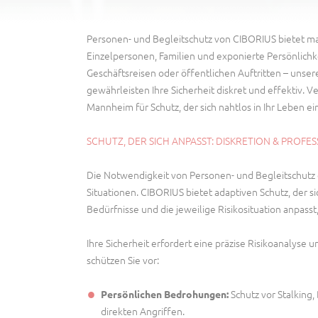
Personen- und Begleitschutz von CIBORIUS bietet ma
Einzelpersonen, Familien und exponierte Persönlichk
Geschäftsreisen oder öffentlichen Auftritten – uns
gewährleisten Ihre Sicherheit diskret und effektiv. V
Mannheim für Schutz, der sich nahtlos in Ihr Leben ei
SCHUTZ, DER SICH ANPASST: DISKRETION & PROFES
Die Notwendigkeit von Personen- und Begleitschutz er
Situationen. CIBORIUS bietet adaptiven Schutz, der sic
Bedürfnisse und die jeweilige Risikosituation anpasst,
Ihre Sicherheit erfordert eine präzise Risikoanalyse u
schützen Sie vor:
Schutz vor Stalking,
Persönlichen Bedrohungen:
direkten Angriffen.