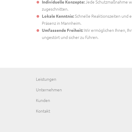
Jede Schutzmaßnahme wird
Individuelle Konzepte:
zugeschnitten.
Schnelle Reaktionszeiten und e
Lokale Kenntnis:
Präsenz in Mannheim.
Wir ermöglichen Ihnen, Ihr
Umfassende Freiheit:
ungestört und sicher zu führen.
Navigation
Leistungen
überspringen
Unternehmen
Kunden
Kontakt