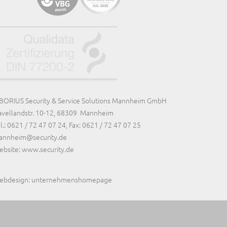
BORIUS Security & Service Solutions Mannheim GmbH
vellandstr. 10-12, 68309
Mannheim
l.: 0621 / 72 47 07 24, Fax: 0621 / 72 47 07 25
annheim@security.de
bsite: www.security.de
ebdesign: unternehmenshomepage