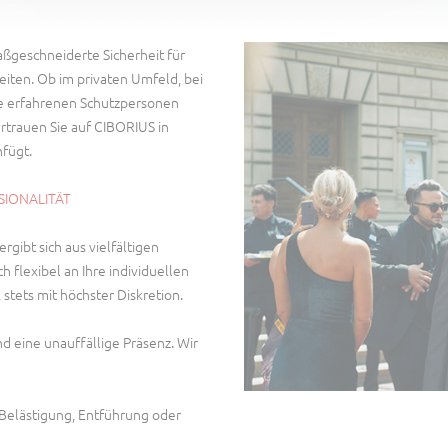
ßgeschneiderte Sicherheit für
eiten. Ob im privaten Umfeld, bei
ere erfahrenen Schutzpersonen
ertrauen Sie auf CIBORIUS in
nfügt.
SIONALITÄT
gibt sich aus vielfältigen
h flexibel an Ihre individuellen
 stets mit höchster Diskretion.
nd eine unauffällige Präsenz. Wir
 Belästigung, Entführung oder