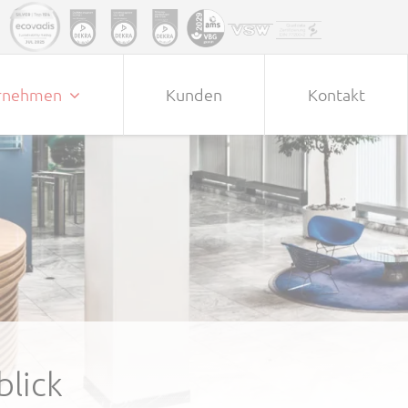
rnehmen
Kunden
Kontakt
blick