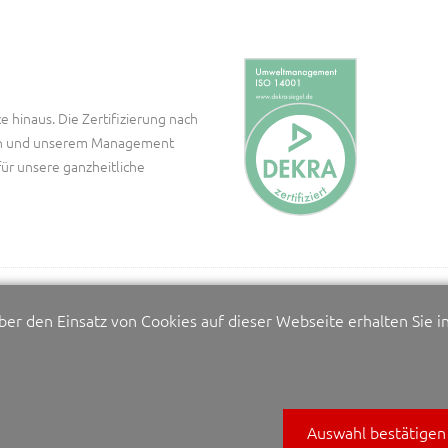
e hinaus. Die Zertifizierung nach
ssen und unserem Management
für unsere ganzheitliche
über den Einsatz von Cookies auf dieser Webseite erhalten Sie i
ge für qualifizierte Mitarbeiter.
Auswahl bestätigen
tätigt unsere vorbildlichen