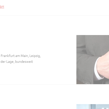
mbH
 Frankfurt am Main, Leipzig,
n der Lage, bundesweit