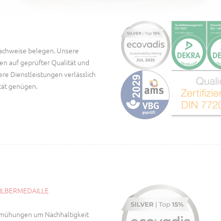
 Nachweise belegen. Unsere
uen auf geprüfter Qualität und
ere Dienstleistungen verlässlich
tät genügen.
SILBERMEDAILLE
Bemühungen um Nachhaltigkeit