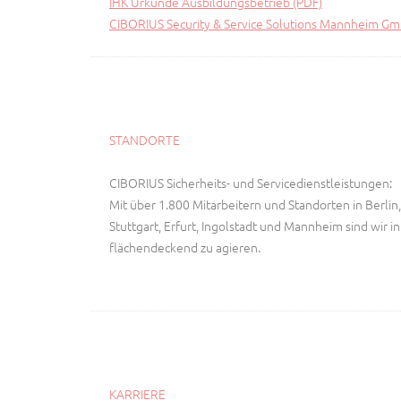
IHK Urkunde Ausbildungsbetrieb (PDF)
CIBORIUS Security & Service Solutions Mannheim G
STANDORTE
CIBORIUS Sicherheits- und Servicedienstleistungen:
Mit über 1.800 Mitarbeitern und Standorten in Berlin,
Stuttgart, Erfurt, Ingolstadt und Mannheim sind wir i
flächendeckend zu agieren.
KARRIERE