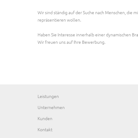
Wir sind ständig auf der Suche nach Menschen, die m
repräsentieren wollen.
Haben Sie Interesse innerhalb einer dynamischen Bra
Wir freuen uns auf Ihre Bewerbung.
Navigation
Leistungen
überspringen
Unternehmen
Kunden
Kontakt