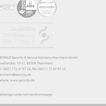
BORIUS Security & Service Solutions Mannheim GmbH
vellandstr. 10-12, 68309
Mannheim
l.: 0621 / 72 47 07 24, Fax: 0621 / 72 47 07 25
annheim@security.de
bsite: www.security.de
ebdesign: unternehmenshomepage