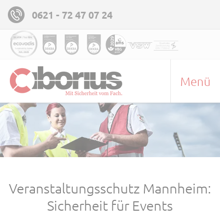
0621 - 72 47 07 24
Menü
Veranstaltungsschutz Mannheim:
Sicherheit für Events