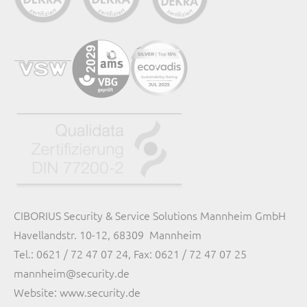
CIBORIUS Security & Service Solutions Mannheim GmbH
Havellandstr. 10-12, 68309
Mannheim
Tel.: 0621 / 72 47 07 24, Fax: 0621 / 72 47 07 25
mannheim@security.de
Website: www.security.de