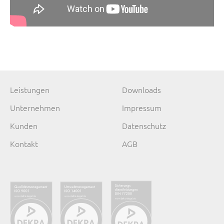
Navigation
Navigation
Leistungen
Downloads
überspringen
überspringen
Unternehmen
Impressum
Kunden
Datenschutz
Kontakt
AGB