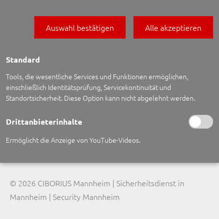
Auswahl bestätigen
Alle akzeptieren
Standard
Tools, die wesentliche Services und Funktionen ermöglichen,
CIBORIUS Security & Service Solutions Mannheim GmbH
einschließlich Identitätsprüfung, Servicekontinuität und
Standortsicherheit. Diese Option kann nicht abgelehnt werden.
Havellandstr. 10-12, 68309
Mannheim
Tel.: 0621 / 72 47 07 24, Fax: 0621 / 72 47 07 25
Drittanbieterinhalte
mannheim@security.de
Ermöglicht die Anzeige von YouTube-Videos.
Website: www.security.de
© 2026 CIBORIUS Mannheim | Sicherheitsdienst in
Mannheim | Security Mannheim